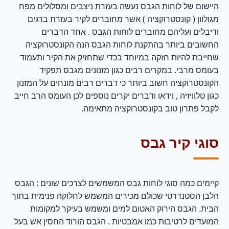
היישום של לוחות הגבס נעשה בעזרת ניצבים ומסלולים מפח
מגולוון ( קונסטרוקציה ) אשר מחוברים לקיר בעזרת ברגים
ודיבלים ועליהם מחוברים לוחות הגבס . אחד הדברים
החשובים ביותר בהתקנת לוחות הגבס הנה הקונסטרוקציה
שחייבת להיות חזקה במיוחד בכדי שתחזיק את הקיר ותעמוד
בעומס מרבי. במקרים רבים כגון מזנונים מגבס תפקיד
הקונסטרוקציה חשוב ביותר כי דברים רבים מונחים על המזנון
כגון טלוויזיה , וידאו ודברים יקרים נוספים לכן העומס הרב חייב
לקבל פתרון טוב בקונסטרוקציה מתאימה.
סוגי קיר גבס
קיימים כמה סוגי לוחות גבס המשמשים לצרכים שונים : הגבס
הלבן הסטנדרטי שכולם מכירים המשמש לחלוקה פנימית בתוך
הבית. הגבס הירוק האטום למים ומשמש בעיקר למקומות
המועדים לרטיבות כמו אמבטיות . הגבס הורוד החסין אש בעל