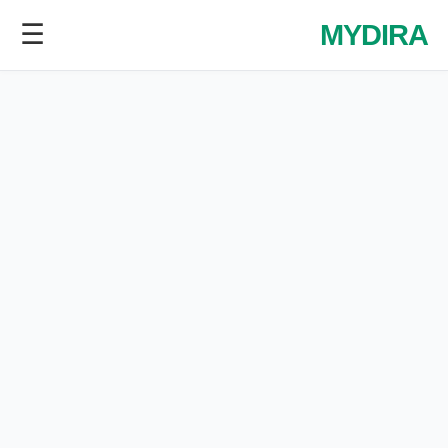
☰
MYDIRA