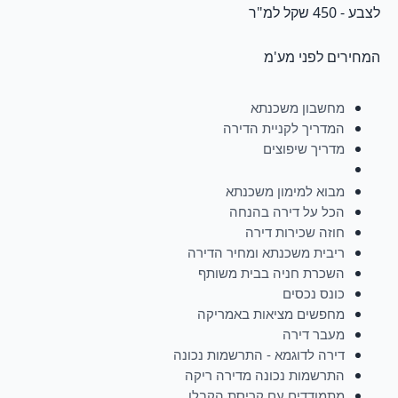
לצבע - 450 שקל למ"ר
המחירים לפני מע'מ
מחשבון משכנתא
המדריך לקניית הדירה
מדריך שיפוצים
מבוא למימון משכנתא
הכל על דירה בהנחה
חוזה שכירות דירה
ריבית משכנתא ומחיר הדירה
השכרת חניה בבית משותף
כונס נכסים
מחפשים מציאות באמריקה
מעבר דירה
דירה לדוגמא - התרשמות נכונה
התרשמות נכונה מדירה ריקה
מתמודדים עם קריסת הקבלן