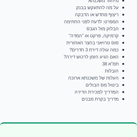
מיחזור משכנתא
על מה להתעקש בבנק
ריצוף מחדש או הדבקה
המפרט: לדעת לפני החתימה
הבלוק מול הגבס
קרמיקה, פרקט או "המדה"
סוס טרויאני בחצר האחורית
כמה עולה דירת 3 חדרים?
האם הגיע הזמן לרכוש דירה?
תמ"א 38
הובלות
העלות של משכנתא ארוכה
ביטול מס הבולים
המדריך למכירת הדירה
מדריך בקרת מבנים