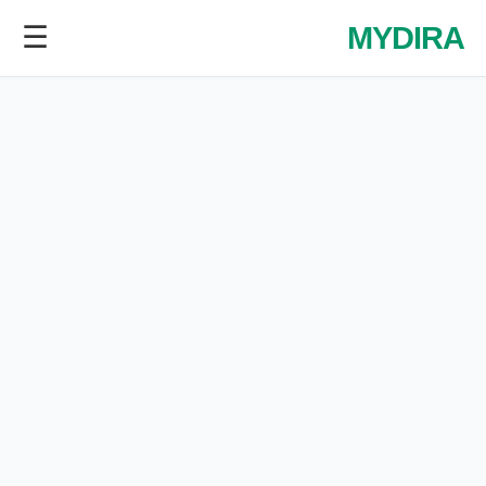
☰
MYDIRA