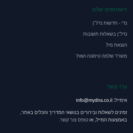
השותפים שלנו
נדי - חדשות נדל"ן
נדל"ן בשאלות תשובות
הוצאת מיל
משרד שלמה טיסונה ושות'
צרו קשר
אימייל:
info@mydira.co.il
זמינים לשאלות ובירורים בנושאי המדריך והכלים באתר,
באמצעות המייל, או
טופס צור קשר.