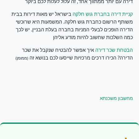
דירה עם יותר ממתווך אחד, זה עלול לעלות לכם ביוקר
בישראל יש מאות דירות בבית
קניית דירה בחברת גוש חלקה
משותף הרשום כחברת גוש חלקה. המשמעות היא שרוכשי
הדירה הופכים לבעלי המניות בחברה בעלת הבניין. יש לכך
כמה השלכות שחשוב להיות מודע אליהן
איך אפשר להבטיח שנקבל את שכר
הבטחת שכר דירה
הדירה? הכירו דרכים מרכזיות שייסעו לכם בנושא זה
(ממומן)
מחשבון משכנתא