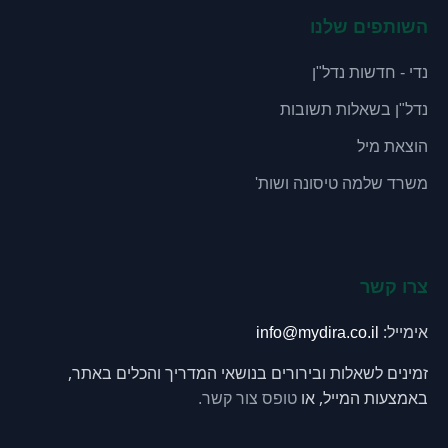
השותפים שלנו
נדי - חדשות נדל"ן
נדל"ן בשאלות תשובות
הוצאת מיל
משרד שלמה טיסונה ושות'
צרו קשר
אימייל:
info@mydira.co.il
זמינים לשאלות ובירורים בנושאי המדריך והכלים באתר,
באמצעות המייל, או
טופס צור קשר.