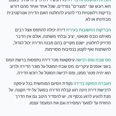
הוא רוכש שני "מוצרים" נפרדים, שכל אחד ואחד מהם דורש
בדיקות רלוונטיות כדי להגיע להחלטה האם הדירה אטרקטיבית
מבחינתו או לא.
דירה יכולה להתפס אצל רבים
הבדיקות החשובות בעיריה
מאיתנו כנכס סטאטי, יציב ובלתי משתנה, אולם אין הדבר
מדוייק לחלוטין. ישנם מקרים בהם מבנה הדירה יכול לגדול,
להשתנות ואף לקטון בנסיבות מסויימות.
עיסקאות מכר דירה נתפסות ברשת המס
מס שבח ומס רכישה
בשני אופנים עיקריים: מס שבח המוטל על מוכר הדירה ולרוב
הוא יהיה פטור ממנו, ומס רכישה המוטל על רוכש הדירה.
נקודת הסיום המוחשית בכל עיסקה
העברת החזקה בדירה
לרכישת דירה הינה רגע קבלת הדירה בפועל על-ידי הקונה. על
מנת להגיע לרגע נכסף זה, יש להסדיר היטב גם את הדרך
החוזית עד למועד המסירה וגם את המעמד עצמו.