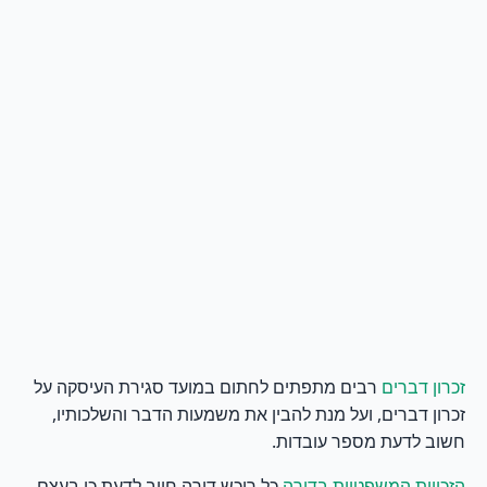
רבים מתפתים לחתום במועד סגירת העיסקה על
זכרון דברים
זכרון דברים, ועל מנת להבין את משמעות הדבר והשלכותיו,
חשוב לדעת מספר עובדות.
כל רוכש דירה חייב לדעת כי בעצם
הזכויות המשפטיות בדירה